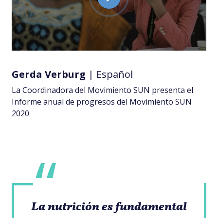
P
l
a
y
Gerda Verburg
| Español
La Coordinadora del Movimiento SUN presenta el
Informe anual de progresos del Movimiento SUN
2020
La nutrición es fundamental