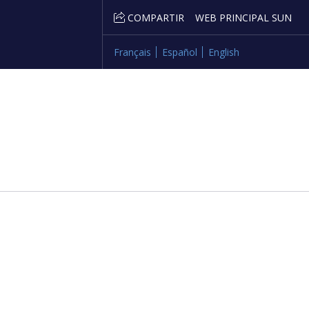
COMPARTIR
WEB PRINCIPAL SUN
Français
Español
English