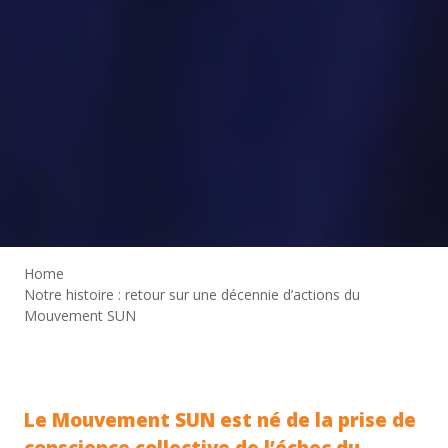
Home
Notre histoire : retour sur une décennie d’actions du
Mouvement SUN
Le Mouvement SUN est né de la prise de